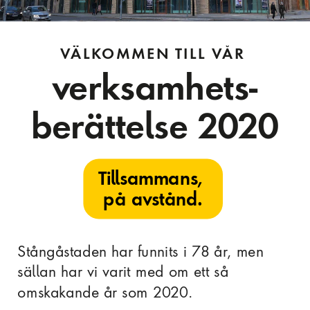
VÄLKOMMEN TILL VÅR
verksamhets-
berättelse 2020
Tillsammans, 
på avstånd.
Stångåstaden har funnits i 78 år, men 
sällan har vi varit med om ett så 
omskakande år som 2020.