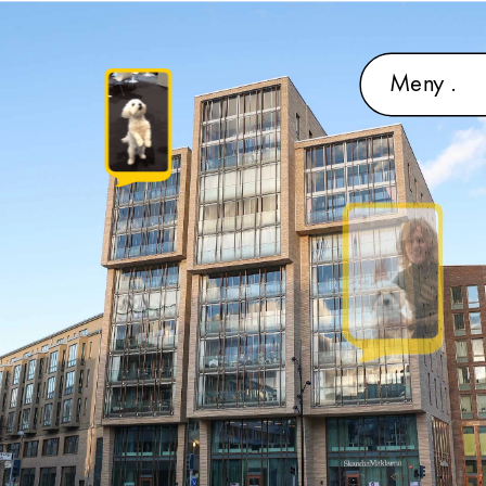
Meny .... 